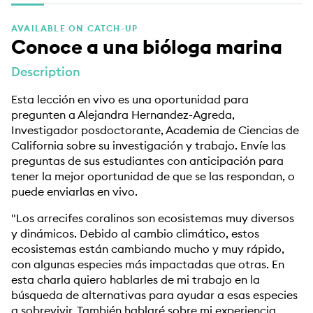
EDUCATION PROGRAMMES
AVAILABLE ON CATCH-UP
Conoce a una bióloga marina
Description
Esta lección en vivo es una oportunidad para
pregunten a Alejandra Hernandez-Agreda,
Investigador posdoctorante, Academia de Ciencias de
California sobre su investigación y trabajo. Envíe las
preguntas de sus estudiantes con anticipación para
tener la mejor oportunidad de que se las respondan, o
puede enviarlas en vivo.
"Los arrecifes coralinos son ecosistemas muy diversos
y dinámicos. Debido al cambio climático, estos
ecosistemas están cambiando mucho y muy rápido,
con algunas especies más impactadas que otras. En
esta charla quiero hablarles de mi trabajo en la
búsqueda de alternativas para ayudar a esas especies
a sobrevivir. También hablaré sobre mi experiencia