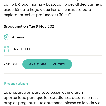
como bióloga marina y buzo, cómo decidí dedicarme a
esto, dónde lo hago y qué herramientas uso para
explorar arrecifes profundos (>30 m)."
Broadcast on Tue
9 Nov 2021
45 mins
ES 7-11, 11-14
PART OF:
AXA CORAL LIVE 2021
Preparation
La preparación para esta sesión es una gran
oportunidad para que los estudiantes desarrollen sus
propias preguntas. De antemano, piense en la vida y el